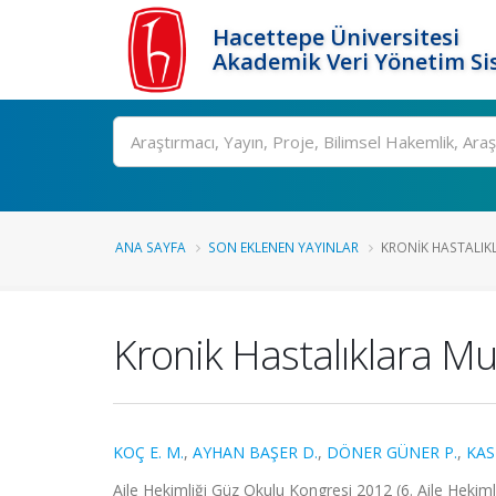
Hacettepe Üniversitesi
Akademik Veri Yönetim Si
Ara
ANA SAYFA
SON EKLENEN YAYINLAR
KRONIK HASTALIKLA
Kronik Hastalıklara Mul
KOÇ E. M.
,
AYHAN BAŞER D.
,
DÖNER GÜNER P.
,
KASI
Aile Hekimliği Güz Okulu Kongresi 2012 (6. Aile Hekimli