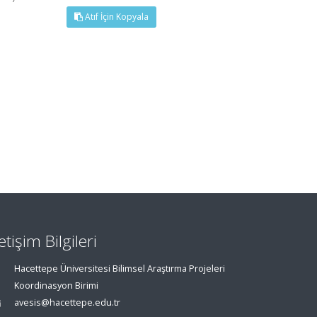
Atıf İçin Kopyala
letişim Bilgileri
Hacettepe Üniversitesi Bilimsel Araştırma Projeleri
Koordinasyon Birimi
avesis@hacettepe.edu.tr