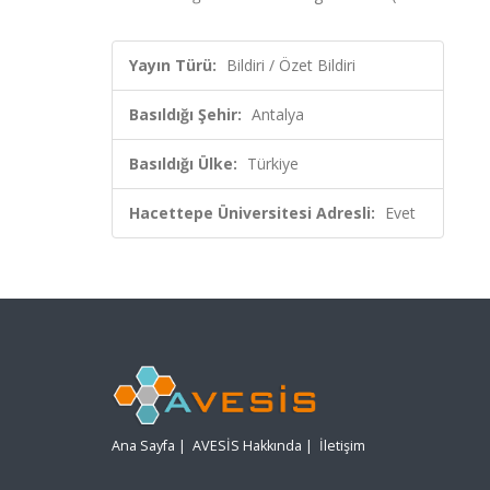
Yayın Türü:
Bildiri / Özet Bildiri
Basıldığı Şehir:
Antalya
Basıldığı Ülke:
Türkiye
Hacettepe Üniversitesi Adresli:
Evet
Ana Sayfa
|
AVESİS Hakkında
|
İletişim