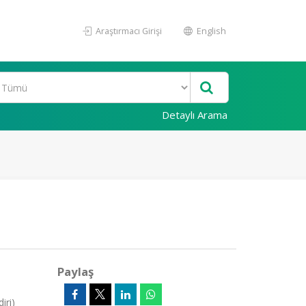
Araştırmacı Girişi
English
Detaylı Arama
Paylaş
iri)