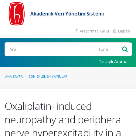
Akademik Veri Yönetim Sistemi
Araştırmacı Girişi
English
Ara
Detaylı Arama
ANA SAYFA
SON EKLENEN YAYINLAR
Oxaliplatin- induced
neuropathy and peripheral
nerve hyperexcitability in a