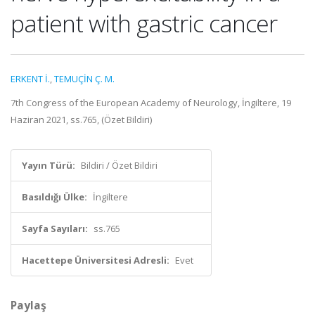
patient with gastric cancer
ERKENT İ.
,
TEMUÇİN Ç. M.
7th Congress of the European Academy of Neurology, İngiltere, 19
Haziran 2021, ss.765, (Özet Bildiri)
Yayın Türü:
Bildiri / Özet Bildiri
Basıldığı Ülke:
İngiltere
Sayfa Sayıları:
ss.765
Hacettepe Üniversitesi Adresli:
Evet
Paylaş