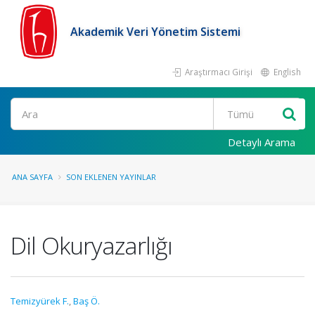
Akademik Veri Yönetim Sistemi
Araştırmacı Girişi
English
Ara
Detaylı Arama
ANA SAYFA
SON EKLENEN YAYINLAR
Dil Okuryazarlığı
Temizyürek F.
,
Baş Ö.