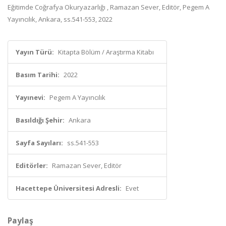
Eğitimde Coğrafya Okuryazarlığı , Ramazan Sever, Editör, Pegem A
Yayıncılık, Ankara, ss.541-553, 2022
Yayın Türü:
Kitapta Bölüm / Araştırma Kitabı
Basım Tarihi:
2022
Yayınevi:
Pegem A Yayıncılık
Basıldığı Şehir:
Ankara
Sayfa Sayıları:
ss.541-553
Editörler:
Ramazan Sever, Editör
Hacettepe Üniversitesi Adresli:
Evet
Paylaş