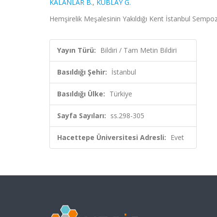
KALANLAR B.
,
KUBLAY G.
Hemşirelik Meşalesinin Yakıldığı Kent İstanbul Sempoz
Yayın Türü:
Bildiri / Tam Metin Bildiri
Basıldığı Şehir:
İstanbul
Basıldığı Ülke:
Türkiye
Sayfa Sayıları:
ss.298-305
Hacettepe Üniversitesi Adresli:
Evet