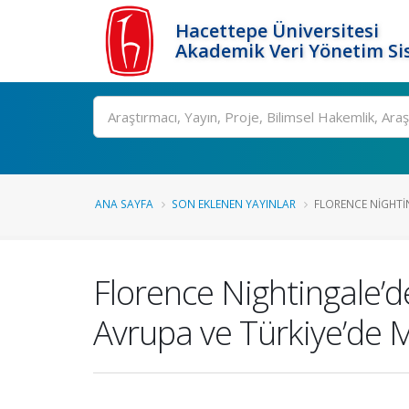
Hacettepe Üniversitesi
Akademik Veri Yönetim Si
Ara
ANA SAYFA
SON EKLENEN YAYINLAR
FLORENCE NIGHTI
Florence Nightingale’
Avrupa ve Türkiye’de 