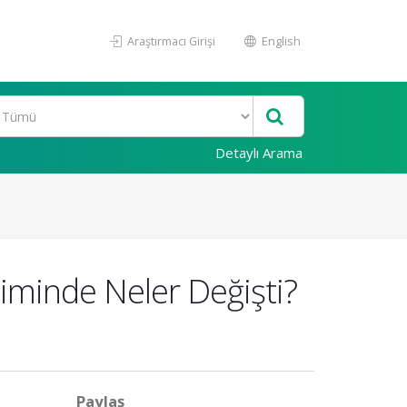
Araştırmacı Girişi
English
Detaylı Arama
iminde Neler Değişti?
Paylaş