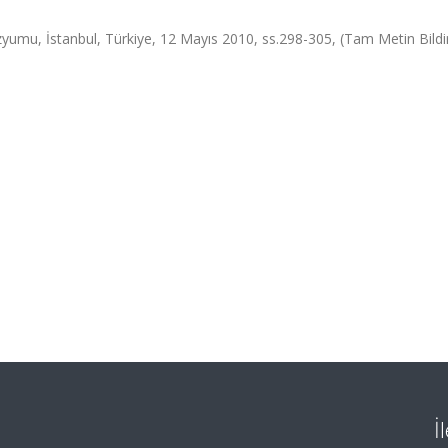
yumu, İstanbul, Türkiye, 12 Mayıs 2010, ss.298-305, (Tam Metin Bildir
İ