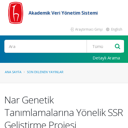
Akademik Veri Yönetim Sistemi
Araştırmacı Girişi
English
Ara
Detaylı Arama
ANA SAYFA
SON EKLENEN YAYINLAR
Nar Genetik
Tanımlamalarına Yönelik SSR
Geliştirme Projesi