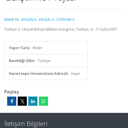
BAKIR M.
,
AYGÜN H.
,
ERGÜL A.
,
SOYDAM S.
Türkiye V. Ulusal Bahçe Bitkileri Kongresi, Türkiye, 4 - 11 Eylül 2007
Yayın Türü:
Bildiri
Basıldığı Ülke:
Türkiye
Hacettepe Üniversitesi Adresli:
Hayır
Paylaş
İletişim Bilgileri