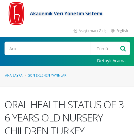
Akademik Veri Yönetim Sistemi
Araştırmacı Girişi
English
Ara
Detaylı Arama
ANA SAYFA
SON EKLENEN YAYINLAR
ORAL HEALTH STATUS OF 3
6 YEARS OLD NURSERY
CHILDREN TURKEY