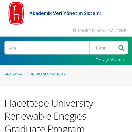
Akademik Veri Yönetim Sistemi
Araştırmacı Girişi
English
Ara
Detaylı Arama
ANA SAYFA
SON EKLENEN YAYINLAR
Hacettepe University
Renewable Enegies
Graduate Program