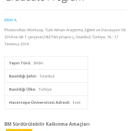
ERAY A.
Photovoltaic Worksop, Türk-Alman Araştırma, Eğitim ve İnovasyon Yılı
2014 ve AB 7. çerçeveCHEETAH projesi ç, İstanbul, Türkiye, 16 - 17
Temmuz 2014
Yayın Türü:
Bildiri
Basıldığı Şehir:
İstanbul
Basıldığı Ülke:
Türkiye
Hacettepe Üniversitesi Adresli:
Evet
BM Sürdürülebilir Kalkınma Amaçları