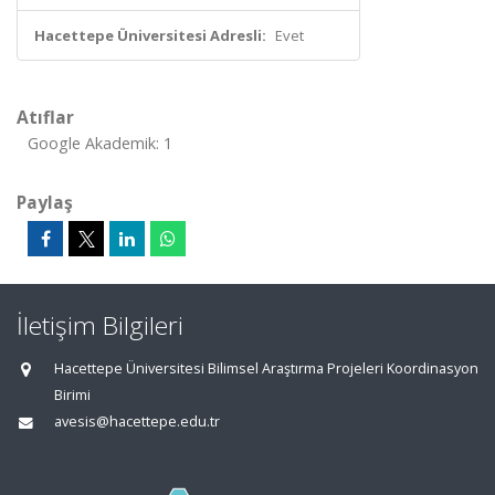
Hacettepe Üniversitesi Adresli:
Evet
Atıflar
Google Akademik: 1
Paylaş
İletişim Bilgileri
Hacettepe Üniversitesi Bilimsel Araştırma Projeleri Koordinasyon
Birimi
avesis@hacettepe.edu.tr