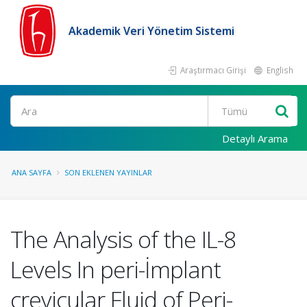
Akademik Veri Yönetim Sistemi
Araştırmacı Girişi
English
Ara
Detaylı Arama
ANA SAYFA
SON EKLENEN YAYINLAR
The Analysis of the IL-8
Levels In peri-İmplant
crevicular Fluid of Peri-