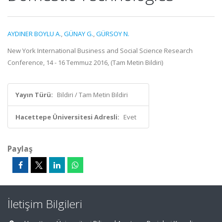
AYDINER BOYLU A.
,
GÜNAY G.
,
GÜRSOY N.
New York International Business and Social Science Research
Conference, 14 - 16 Temmuz 2016, (Tam Metin Bildiri)
Yayın Türü:
Bildiri / Tam Metin Bildiri
Hacettepe Üniversitesi Adresli:
Evet
Paylaş
İletişim Bilgileri