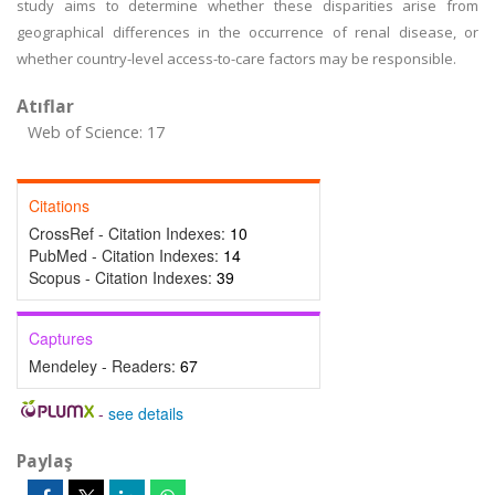
study aims to determine whether these disparities arise from
geographical differences in the occurrence of renal disease, or
whether country-level access-to-care factors may be responsible.
Atıflar
Web of Science: 17
Citations
CrossRef - Citation Indexes:
10
PubMed - Citation Indexes:
14
Scopus - Citation Indexes:
39
Captures
Mendeley - Readers:
67
-
see details
Paylaş