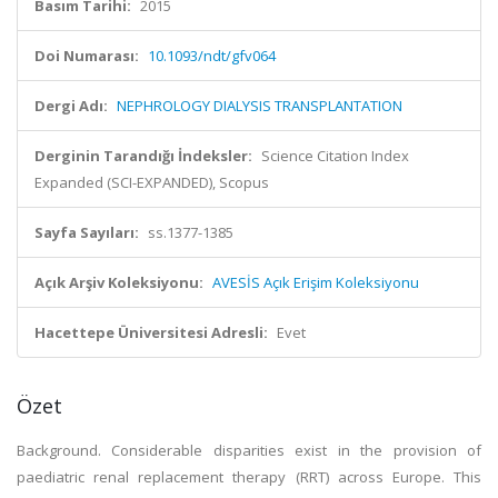
Basım Tarihi:
2015
Doi Numarası:
10.1093/ndt/gfv064
Dergi Adı:
NEPHROLOGY DIALYSIS TRANSPLANTATION
Derginin Tarandığı İndeksler:
Science Citation Index
Expanded (SCI-EXPANDED), Scopus
Sayfa Sayıları:
ss.1377-1385
Açık Arşiv Koleksiyonu:
AVESİS Açık Erişim Koleksiyonu
Hacettepe Üniversitesi Adresli:
Evet
Özet
Background. Considerable disparities exist in the provision of
paediatric renal replacement therapy (RRT) across Europe. This