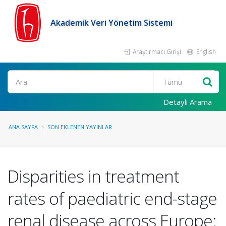
Akademik Veri Yönetim Sistemi
Araştırmacı Girişi
English
Ara
Detaylı Arama
ANA SAYFA
SON EKLENEN YAYINLAR
Disparities in treatment
rates of paediatric end-stage
renal disease across Europe: