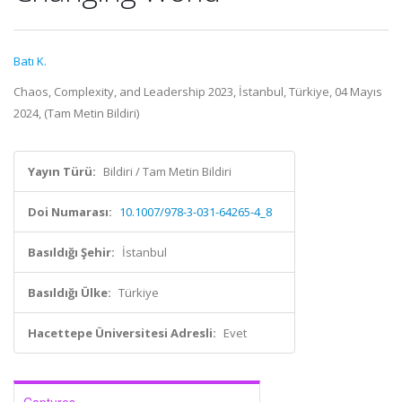
Batı K.
Chaos, Complexity, and Leadership 2023, İstanbul, Türkiye, 04 Mayıs
2024, (Tam Metin Bildiri)
Yayın Türü:
Bildiri / Tam Metin Bildiri
Doi Numarası:
10.1007/978-3-031-64265-4_8
Basıldığı Şehir:
İstanbul
Basıldığı Ülke:
Türkiye
Hacettepe Üniversitesi Adresli:
Evet