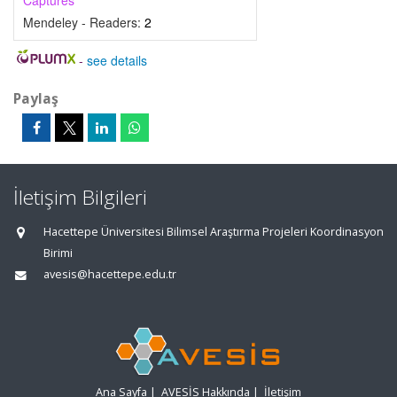
Captures
Mendeley - Readers:
2
-
see details
Paylaş
İletişim Bilgileri
Hacettepe Üniversitesi Bilimsel Araştırma Projeleri Koordinasyon
Birimi
avesis@hacettepe.edu.tr
Ana Sayfa
|
AVESİS Hakkında
|
İletişim