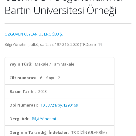
Bartın Üniversitesi Örneği
ÖZGÜVEN CEYLAN Ü.
,
EROĞLU Ş.
Bilgi Yönetimi, cilt.6, sa.2, ss.197-216, 2023 (TRDizin)
Yayın Türü:
Makale / Tam Makale
Cilt numarası:
6
Sayı:
2
Basım Tarihi:
2023
Doi Numarası:
10.33721/by.1290169
Dergi Adı:
Bilgi Yönetimi
Derginin Tarandığı İndeksler:
TR DİZİN (ULAKBİM)