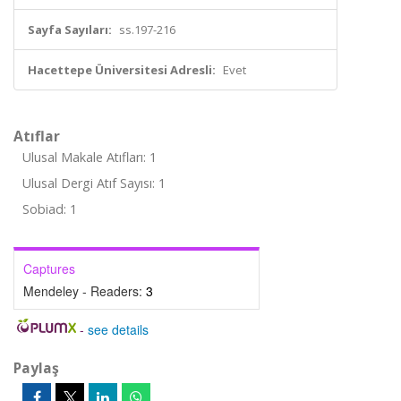
Sayfa Sayıları:
ss.197-216
Hacettepe Üniversitesi Adresli:
Evet
Atıflar
Ulusal Makale Atıfları: 1
Ulusal Dergi Atıf Sayısı: 1
Sobiad: 1
Captures
Mendeley - Readers:
3
-
see details
Paylaş