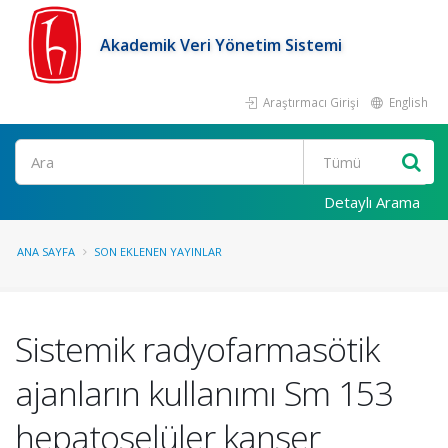
Akademik Veri Yönetim Sistemi
Araştırmacı Girişi
English
Ara
Detaylı Arama
ANA SAYFA
SON EKLENEN YAYINLAR
Sistemik radyofarmasötik
ajanların kullanımı Sm 153
hepatoselüler kanser