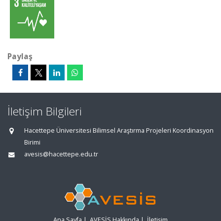
Paylaş
İletişim Bilgileri
Hacettepe Üniversitesi Bilimsel Araştırma Projeleri Koordinasyon
Birimi
avesis@hacettepe.edu.tr
Ana Sayfa
|
AVESİS Hakkında
|
İletişim