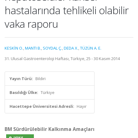
hastalarında tehlikeli olabilir
vaka raporu
KESKİN O.
,
MANTI B.
,
SOYDAL Ç.
,
DEDA X.
,
TÜZÜN A. E.
31. Ulusal Gastroenteroloji Haftası, Türkiye, 25 - 30 Kasım 2014
Yayın Türü:
Bildiri
Basıldığı Ülke:
Türkiye
Hacettepe Üniversitesi Adresli:
Hayır
BM Sürdürülebilir Kalkınma Amaçları