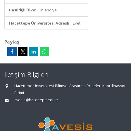
Basıldığı Ülke:
Finlandiya
Hacettepe Üniversitesi Adresli:
Evet
Paylaş
İletişim Bilgileri
Hacettepe Üniversitesi Bilimsel Araştırma Projeleri Koordinasyon
Birimi
avesis@hacettepe.edu.tr