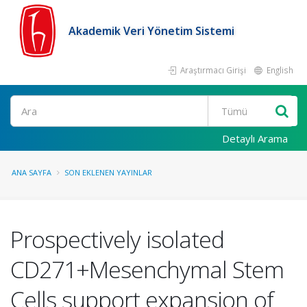
Akademik Veri Yönetim Sistemi
Araştırmacı Girişi
English
Ara
Detaylı Arama
ANA SAYFA
SON EKLENEN YAYINLAR
Prospectively isolated
CD271+Mesenchymal Stem
Cells support expansion of