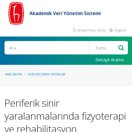
Akademik Veri Yönetim Sistemi
Araştırmacı Girişi
English
Ara
Detaylı Arama
ANA SAYFA
SON EKLENEN YAYINLAR
Periferik sinir
yaralanmalarında fizyoterapi
ve rehabilitasyon