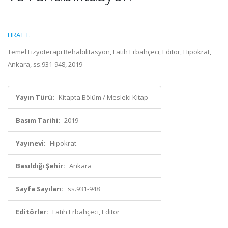
FIRAT T.
Temel Fizyoterapi Rehabilitasyon, Fatih Erbahçeci, Editör, Hipokrat,
Ankara, ss.931-948, 2019
Yayın Türü:
Kitapta Bölüm / Mesleki Kitap
Basım Tarihi:
2019
Yayınevi:
Hipokrat
Basıldığı Şehir:
Ankara
Sayfa Sayıları:
ss.931-948
Editörler:
Fatih Erbahçeci, Editör