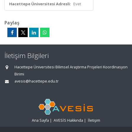
Hacettepe Üniversitesi Adresli:
Evet
Paylaş
İletişim Bilgileri
Hacettepe Üniversitesi Bilimsel Araştırma Projeleri Koordinasyon
Birimi
avesis@hacettepe.edu.tr
Ana Sayfa
|
AVESİS Hakkında
|
İletişim