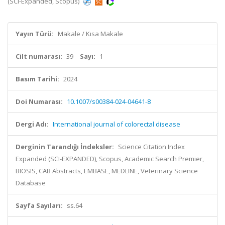
(SCI-Expanded, Scopus)
Yayın Türü:
Makale / Kısa Makale
Cilt numarası:
39
Sayı:
1
Basım Tarihi:
2024
Doi Numarası:
10.1007/s00384-024-04641-8
Dergi Adı:
International journal of colorectal disease
Derginin Tarandığı İndeksler:
Science Citation Index
Expanded (SCI-EXPANDED), Scopus, Academic Search Premier,
BIOSIS, CAB Abstracts, EMBASE, MEDLINE, Veterinary Science
Database
Sayfa Sayıları:
ss.64