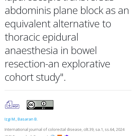
abdominis plane block as an
equivalent alternative to
thoracic epidural
anaesthesia in bowel
resection-an explorative
cohort study".
Izgi M.
,
Basaran B.
International journal of colorectal disease, cilt.39, sa.1, ss.64, 2024