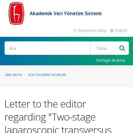
Akademik Veri Yönetim Sistemi
Araştırmacı Girişi
English
Ara
Detaylı Arama
ANA SAYFA
SON EKLENEN YAYINLAR
Letter to the editor
regarding "Two-stage
laparoscopic transversus