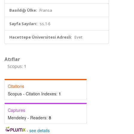
Basıldığı Ülke:
Fransa
Sayfa Sayıları:
ss.1-6
Hacettepe Üniversitesi Adresli:
Evet
Atıflar
Scopus: 1
Citations
Scopus - Citation Indexes:
1
Captures
Mendeley - Readers:
8
-
see details