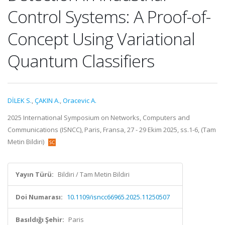
Control Systems: A Proof-of-
Concept Using Variational
Quantum Classifiers
DİLEK S.
,
ÇAKIN A.
,
Oracevic A.
2025 International Symposium on Networks, Computers and
Communications (ISNCC), Paris, Fransa, 27 - 29 Ekim 2025, ss.1-6, (Tam
Metin Bildiri)
Yayın Türü:
Bildiri / Tam Metin Bildiri
Doi Numarası:
10.1109/isncc66965.2025.11250507
Basıldığı Şehir:
Paris