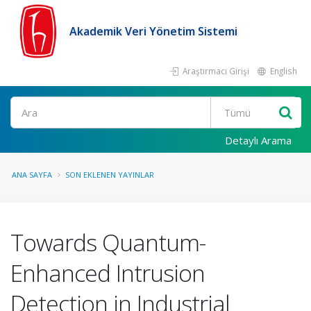
Akademik Veri Yönetim Sistemi
Araştırmacı Girişi
English
Ara
Detaylı Arama
ANA SAYFA
SON EKLENEN YAYINLAR
Towards Quantum-
Enhanced Intrusion
Detection in Industrial