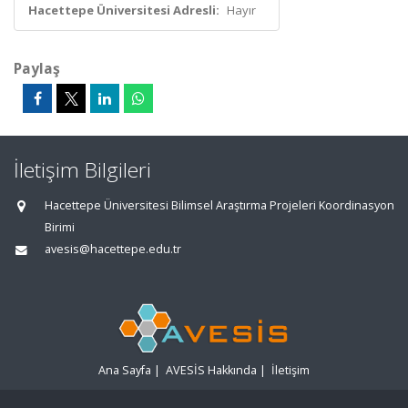
Hacettepe Üniversitesi Adresli:
Hayır
Paylaş
İletişim Bilgileri
Hacettepe Üniversitesi Bilimsel Araştırma Projeleri Koordinasyon
Birimi
avesis@hacettepe.edu.tr
Ana Sayfa
|
AVESİS Hakkında
|
İletişim