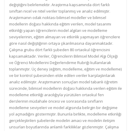
değiştiğini belirlemektir. Araştırma kapsamında dört farklı
sınıftan nicel ve nitel veriler toplanmış ve analiz edilmiştir.
Araştırmanın odak noktası bilimsel modeller ve bilimsel
modellerin doğası hakkında eğitim verilen, model tasarımı
etkinliği yapan öğrencilerin model algıları ve modelleme
seviyelerinin, eğitim almayan ve etkinlik yapmayan öğrencilere
göre nasıl değiştiğinin ortaya çıkarılmasına dayanmaktadır.
Çalışma grubu dört farklı şubeden 80 ortaokul öğrencisini
kapsamaktadır. Veriler, Öğrencilerin Bilimsel Model Algı Ölçeği
ve Öğrenci Modellerini Değerlendirme Rubriği kullanılarak
toplanmıştır. Üç deney (eğitim, modelleme, eğitim ve modelleme)
ve bir kontrol şubesinden elde edilen veriler karşılaştırılarak
analiz edilmiştir. Araştırmanın sonuçları model tabanlı öğretim
sürecinde, bilimsel modellerin doğası hakkında verilen eğitim ile
modelleme etkinliği aracılığıyla yürütülen ortaokul fen
derslerinin müdahale öncesi ve sonrasında sınıfların
modelleme seviyeleri ve model algısında belirgin bir değişime
yol açmadığını göstermiştir. Bununla birlikte, modelleme etkinliği
gerçekleştirilen şubelerde modelin amacı ve modelin iletişim
unsurları boyutlarında anlamlı farklılıklar gözlenmiştir. Çalışma