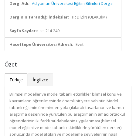
Dergi Adı:
Adıyaman Üniversitesi Eğitim Bilimleri Dergisi
Derginin Tarandığı İndeksler:
TR DİZİN (ULAKBİM)
Sayfa Sayıları:
ss.214-249
Hacettepe Üniversitesi Adresli:
Evet
Özet
Türkçe
İngilizce
Bilimsel modeller ve model tabanlı etkinlikler bilimsel konu ve
kavramların öğrenilmesinde önemli bir yere sahiptir. Model
tabanlı eğitimin öneminden yola çıkılarak tasarlanan ve karma
araştırma deseninde yürütülen bu araştırmanın amacı ortaokul
öğrencilerinin iki farklı müdahalenin uygulanması (bilimsel
model eğitimi ve model tabanlı etkinliklerle yürütülen dersler)
sonucunda model algıları ve modelleme seviyelerinin nasıl