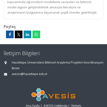
kapsamında öğrencilerin modelleme seviyeleri ve bilimsel
model algısını geliştirebilmek amacıyla literatüre ve
araştırmanın bulgularına dayanarak çeşitli öneriler getirilmiştir.
Paylaş
İletişim Bilgileri
Hacettepe Üniversitesi Bilimsel Araştırma Projeleri Koordinasyon
Birimi
avesis@hacettepe.edu.tr
Ana Sayfa
|
AVESİS Hakkında
|
İletişim