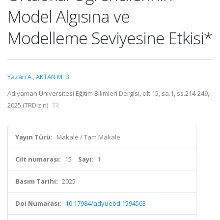
Model Algısına ve
Modelleme Seviyesine Etkisi*
Yazan A.
,
AKTAN M. B.
Adıyaman Üniversitesi Eğitim Bilimleri Dergisi, cilt.15, sa.1, ss.214-249,
2025 (TRDizin)
Yayın Türü:
Makale / Tam Makale
Cilt numarası:
15
Sayı:
1
Basım Tarihi:
2025
Doi Numarası:
10.17984/adyuebd.1594563