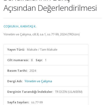
Açısından Değerlendirilmesi
COŞKUN H.
,
KARATAŞ K.
Yönetim ve Çalışma, cilt.8, sa.1, ss.77-99, 2024 (TRDizin)
Yayın Türü:
Makale / Tam Makale
Cilt numarası:
8
Sayı:
1
Basım Tarihi:
2024
Dergi Adı:
Yönetim ve Çalışma
Derginin Tarandığı İndeksler:
TR DİZİN (ULAKBİM)
Sayfa Sayıları:
ss.77-99