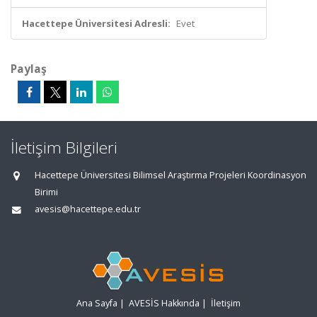
Hacettepe Üniversitesi Adresli:
Evet
Paylaş
İletişim Bilgileri
Hacettepe Üniversitesi Bilimsel Araştırma Projeleri Koordinasyon
Birimi
avesis@hacettepe.edu.tr
Ana Sayfa
|
AVESİS Hakkında
|
İletişim