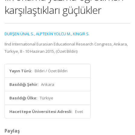
karşılaştıkları güçlükler
DURŞEN ÜNAL S.
,
ALPTEKİN YOLCU M.
,
KINGIR S.
IInd International Eurasian Educational Research Congress, Ankara,
Türkiye, 8 - 10 Haziran 2015, (Özet Bildiri)
Yayın Türü:
Bildiri / Özet Bildiri
Basıldığı Şehir:
Ankara
Basıldığı Ülke:
Türkiye
Hacettepe Üniversitesi Adresli:
Evet
Paylaş