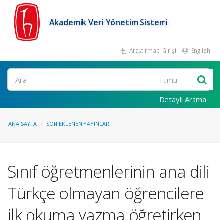
Akademik Veri Yönetim Sistemi
Araştırmacı Girişi
English
Ara
Detaylı Arama
ANA SAYFA
SON EKLENEN YAYINLAR
Sınıf öğretmenlerinin ana dili
Türkçe olmayan öğrencilere
ilk okuma yazma öğretirken