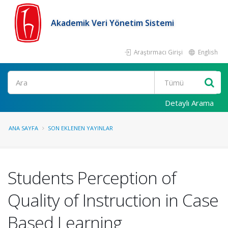
Akademik Veri Yönetim Sistemi
Araştırmacı Girişi
English
Ara
Detaylı Arama
ANA SAYFA
SON EKLENEN YAYINLAR
Students Perception of
Quality of Instruction in Case
Based Learning