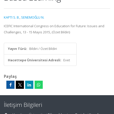
KAPTI S. B.
,
SENEMOĞLU N.
ICEFIC International Congress on Education for Future: Issues and
Challenges, 13 - 15 Mayıs 2015, (Özet Bildiri)
Yayın Türü:
Bildiri / Özet Bildiri
Hacettepe Üniversitesi Adresli:
Evet
Paylaş
İletişim Bilgileri