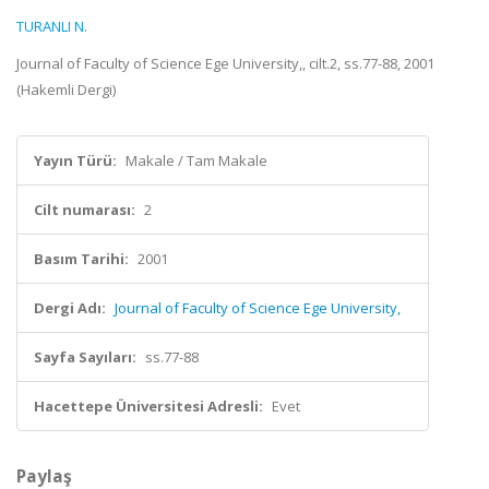
TURANLI N.
Journal of Faculty of Science Ege University,, cilt.2, ss.77-88, 2001
(Hakemli Dergi)
Yayın Türü:
Makale / Tam Makale
Cilt numarası:
2
Basım Tarihi:
2001
Dergi Adı:
Journal of Faculty of Science Ege University,
Sayfa Sayıları:
ss.77-88
Hacettepe Üniversitesi Adresli:
Evet
Paylaş