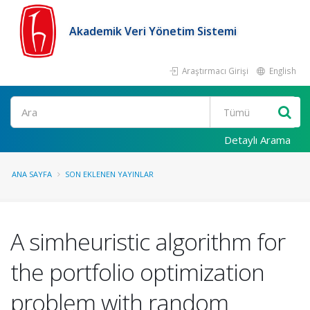
Akademik Veri Yönetim Sistemi
Araştırmacı Girişi
English
Ara
Detaylı Arama
ANA SAYFA
SON EKLENEN YAYINLAR
A simheuristic algorithm for
the portfolio optimization
problem with random