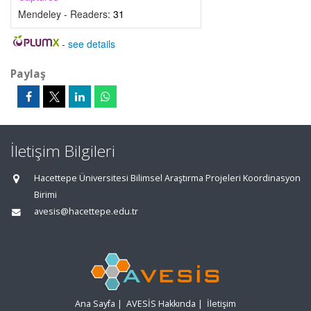
Mendeley - Readers:
31
-
see details
Paylaş
İletişim Bilgileri
Hacettepe Üniversitesi Bilimsel Araştırma Projeleri Koordinasyon
Birimi
avesis@hacettepe.edu.tr
Ana Sayfa
|
AVESİS Hakkında
|
İletişim