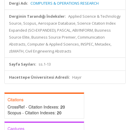
Dergi Adı:
COMPUTERS & OPERATIONS RESEARCH
Derginin Tarandığı İndeksler:
Applied Science & Technology
Source, Scopus, Aerospace Database, Science Citation Index
Expanded (SCI-EXPANDED), PASCAL, ABI/INFORM, Business
Source Elite, Business Source Premier, Communication
Abstracts, Computer & Applied Sciences, INSPEC, Metadex,
zbMATH, Civil Engineering Abstracts
Sayfa Sayıları:
ss.1-13
Hacettepe Üniversitesi Adresli:
Hayır
Citations
CrossRef - Citation Indexes:
20
Scopus - Citation Indexes:
20
Captures