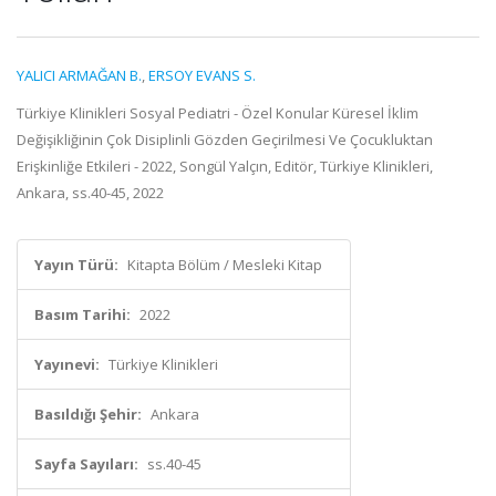
YALICI ARMAĞAN B.
,
ERSOY EVANS S.
Türkiye Klinikleri Sosyal Pediatri - Özel Konular Küresel İklim
Değişikliğinin Çok Disiplinli Gözden Geçirilmesi Ve Çocukluktan
Erişkinliğe Etkileri - 2022, Songül Yalçın, Editör, Türkiye Klinikleri,
Ankara, ss.40-45, 2022
Yayın Türü:
Kitapta Bölüm / Mesleki Kitap
Basım Tarihi:
2022
Yayınevi:
Türkiye Klinikleri
Basıldığı Şehir:
Ankara
Sayfa Sayıları:
ss.40-45