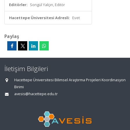
Editörler:
Songül Yalçın, Editör
Hacettepe Üniversitesi Adresli:
Evet
Paylaş
İletişim Bilgileri
Hacettepe Üniversitesi Bilimsel Araştırma Projeleri Koordinasyon
Birimi
avesis@hacettepe.edu.tr