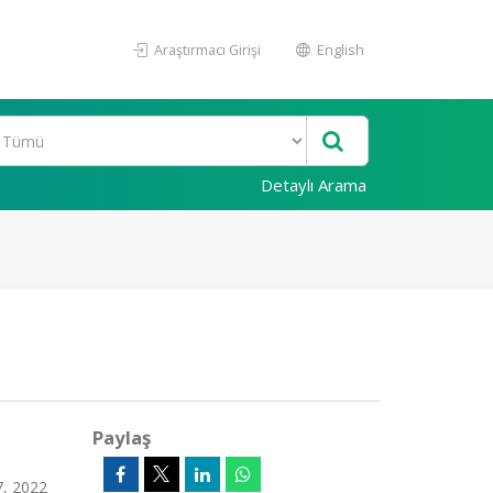
Araştırmacı Girişi
English
Detaylı Arama
Paylaş
7, 2022