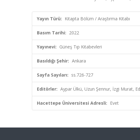
Yayın Türü:
Kitapta Bölüm / Araştırma Kitabı
Basım Tarihi:
2022
Yayınevi:
Güneş Tıp Kitabevleri
Basıldığı Şehir:
Ankara
Sayfa Sayıları:
ss.726-727
Editörler:
Aypar Ülkü, Uzun Şennur, İzgi Murat, Ed
Hacettepe Üniversitesi Adresli:
Evet