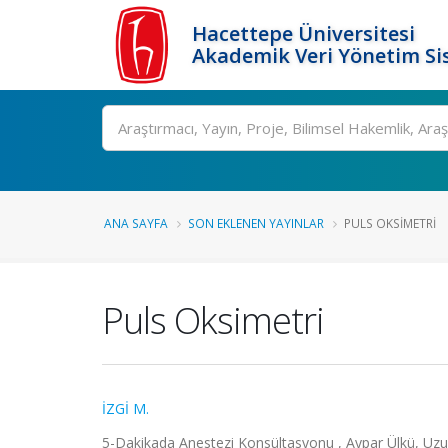
Hacettepe Üniversitesi
Akademik Veri Yönetim Si
Ara
ANA SAYFA
SON EKLENEN YAYINLAR
PULS OKSIMETRI
Puls Oksimetri
İZGİ M.
5-Dakikada Anestezi Konsültasyonu , Aypar Ülkü, Uzun