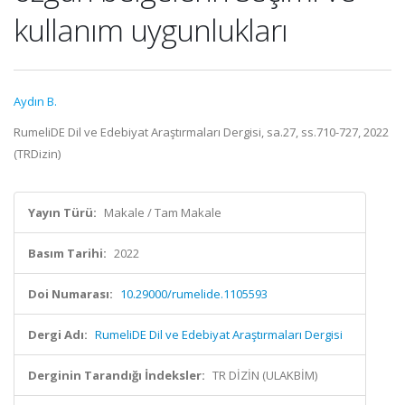
kullanım uygunlukları
Aydın B.
RumeliDE Dil ve Edebiyat Araştırmaları Dergisi, sa.27, ss.710-727, 2022
(TRDizin)
Yayın Türü:
Makale / Tam Makale
Basım Tarihi:
2022
Doi Numarası:
10.29000/rumelide.1105593
Dergi Adı:
RumeliDE Dil ve Edebiyat Araştırmaları Dergisi
Derginin Tarandığı İndeksler:
TR DİZİN (ULAKBİM)