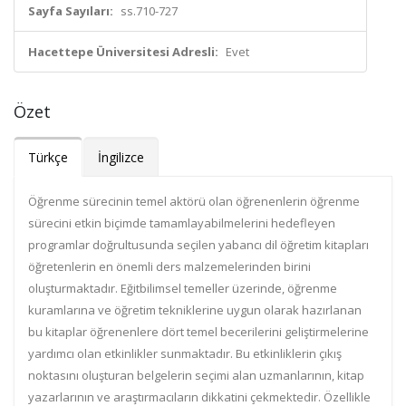
Sayfa Sayıları:
ss.710-727
Hacettepe Üniversitesi Adresli:
Evet
Özet
Türkçe
İngilizce
Öğrenme sürecinin temel aktörü olan öğrenenlerin öğrenme
sürecini etkin biçimde tamamlayabilmelerini hedefleyen
programlar doğrultusunda seçilen yabancı dil öğretim kitapları
öğretenlerin en önemli ders malzemelerinden birini
oluşturmaktadır. Eğitbilimsel temeller üzerinde, öğrenme
kuramlarına ve öğretim tekniklerine uygun olarak hazırlanan
bu kitaplar öğrenenlere dört temel becerilerini geliştirmelerine
yardımcı olan etkinlikler sunmaktadır. Bu etkinliklerin çıkış
noktasını oluşturan belgelerin seçimi alan uzmanlarının, kitap
yazarlarının ve araştırmacıların dikkatini çekmektedir. Özellikle