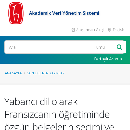
Akademik Veri Yönetim Sistemi
Araştırmacı Girişi
English
Ara
Detaylı Arama
ANA SAYFA
SON EKLENEN YAYINLAR
Yabancı dil olarak
Fransızcanın öğretiminde
özgün belgelerin seçimi ve