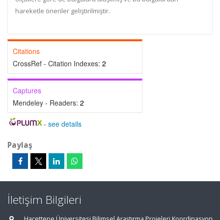
hareketle öneriler geliştirilmiştir.
Citations
CrossRef - Citation Indexes:
2
Captures
Mendeley - Readers:
2
-
see details
Paylaş
İletişim Bilgileri
Hacettepe Üniversitesi Bilimsel Araştırma Projeleri Koordinasyon