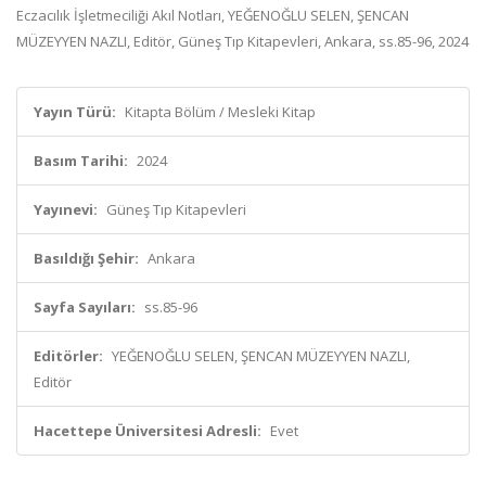
Eczacılık İşletmeciliği Akıl Notları, YEĞENOĞLU SELEN, ŞENCAN
MÜZEYYEN NAZLI, Editör, Güneş Tıp Kitapevleri, Ankara, ss.85-96, 2024
Yayın Türü:
Kitapta Bölüm / Mesleki Kitap
Basım Tarihi:
2024
Yayınevi:
Güneş Tıp Kitapevleri
Basıldığı Şehir:
Ankara
Sayfa Sayıları:
ss.85-96
Editörler:
YEĞENOĞLU SELEN, ŞENCAN MÜZEYYEN NAZLI,
Editör
Hacettepe Üniversitesi Adresli:
Evet