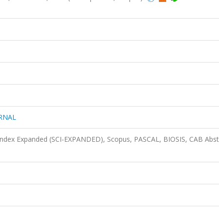
URNAL
 Index Expanded (SCI-EXPANDED), Scopus, PASCAL, BIOSIS, CAB Abst