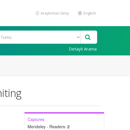
Araştırmacı Girişi
English
Detaylı Arama
iting
Captures
Mendeley - Readers:
2