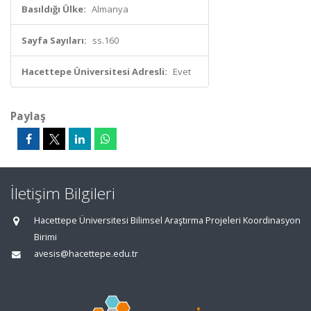
Basıldığı Ülke:
Almanya
Sayfa Sayıları:
ss.160
Hacettepe Üniversitesi Adresli:
Evet
Paylaş
İletişim Bilgileri
Hacettepe Üniversitesi Bilimsel Araştırma Projeleri Koordinasyon
Birimi
avesis@hacettepe.edu.tr