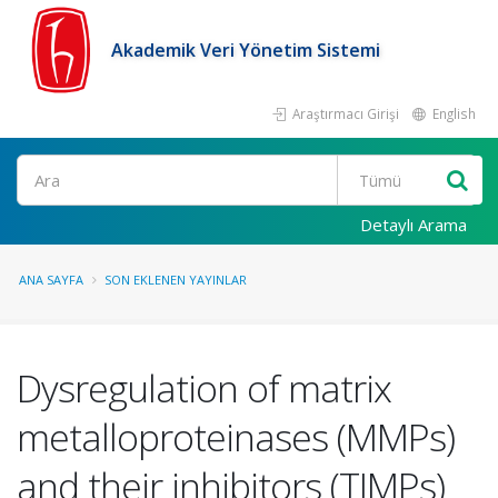
Akademik Veri Yönetim Sistemi
Araştırmacı Girişi
English
Ara
Detaylı Arama
ANA SAYFA
SON EKLENEN YAYINLAR
Dysregulation of matrix
metalloproteinases (MMPs)
and their inhibitors (TIMPs)