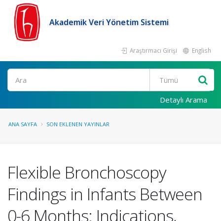
Akademik Veri Yönetim Sistemi
Araştırmacı Girişi
English
Ara
Detaylı Arama
ANA SAYFA
SON EKLENEN YAYINLAR
Flexible Bronchoscopy
Findings in Infants Between
0-6 Months: Indications,