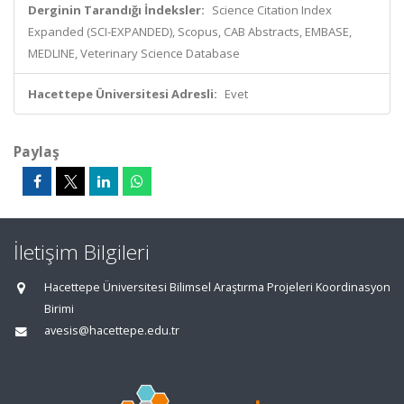
Derginin Tarandığı İndeksler:
Science Citation Index
Expanded (SCI-EXPANDED), Scopus, CAB Abstracts, EMBASE,
MEDLINE, Veterinary Science Database
Hacettepe Üniversitesi Adresli:
Evet
Paylaş
İletişim Bilgileri
Hacettepe Üniversitesi Bilimsel Araştırma Projeleri Koordinasyon
Birimi
avesis@hacettepe.edu.tr