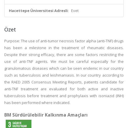
Hacettepe Üniversitesi Adresli:
Evet
Özet
Purpose: The use of anti-tumor necrosis factor alpha (anti-TNF) drugs
has been a milestone in the treatment of rheumatic diseases.
Despite their strong efficacy, there are some factors restricting the
use of anti-TNF agents. We must be careful especially for the
granulomatous diseases which can be seen endemic in our country
such as tuberculosis and leishmaniasis. In our country according to
the RAED 2005 Consensus Meeting Reports, patients candidate for
anti-TNF treatment are evaluated for both active and inactive
tuberculosis before treatment and prophylaxis with isoniazid (INH)
has been performed where indicated.
BM Sürdürülebilir Kalkınma Amaçları