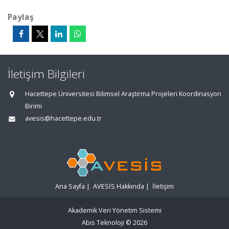
Paylaş
İletişim Bilgileri
Hacettepe Üniversitesi Bilimsel Araştırma Projeleri Koordinasyon
Birimi
avesis@hacettepe.edu.tr
Ana Sayfa
|
AVESİS Hakkında
|
İletişim
Akademik Veri Yönetim Sistemi
Abis Teknoloji
© 2026