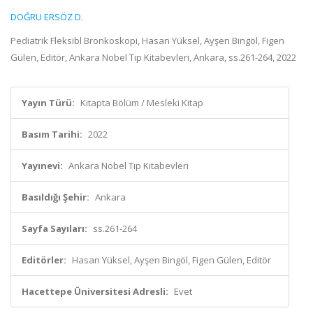
DOĞRU ERSÖZ D.
Pediatrik Fleksibl Bronkoskopi, Hasan Yüksel, Ayşen Bingöl, Figen
Gülen, Editör, Ankara Nobel Tıp Kitabevleri, Ankara, ss.261-264, 2022
Yayın Türü:
Kitapta Bölüm / Mesleki Kitap
Basım Tarihi:
2022
Yayınevi:
Ankara Nobel Tıp Kitabevleri
Basıldığı Şehir:
Ankara
Sayfa Sayıları:
ss.261-264
Editörler:
Hasan Yüksel, Ayşen Bingöl, Figen Gülen, Editör
Hacettepe Üniversitesi Adresli:
Evet