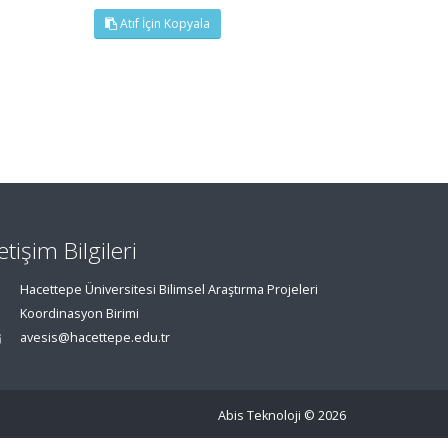
Atıf İçin Kopyala
letişim Bilgileri
Hacettepe Üniversitesi Bilimsel Araştırma Projeleri
Koordinasyon Birimi
avesis@hacettepe.edu.tr
Abis Teknoloji
© 2026