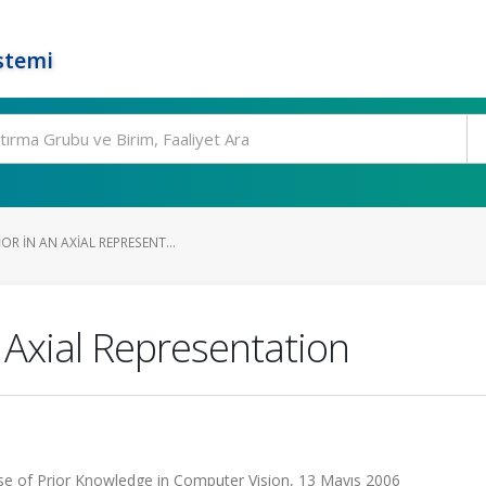
stemi
OR IN AN AXIAL REPRESENT...
n Axial Representation
se of Prior Knowledge in Computer Vision, 13 Mayıs 2006