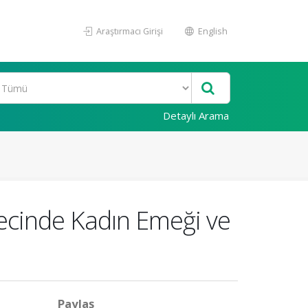
Araştırmacı Girişi
English
Detaylı Arama
ecinde Kadın Emeği ve
Paylaş