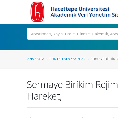
Hacettepe Üniversitesi
Akademik Veri Yönetim Si
Ara
ANA SAYFA
SON EKLENEN YAYINLAR
SERMAYE BIRIKIM 
Sermaye Birikim Rejim
Hareket,