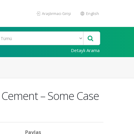
Araştırmacı Girişi
English
Detaylı Arama
to Cement – Some Case
Paylaş