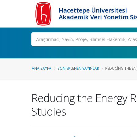
Hacettepe Üniversitesi
Akademik Veri Yönetim Si
Ara
ANA SAYFA
SON EKLENEN YAYINLAR
REDUCING THE ENE
Reducing the Energy R
Studies