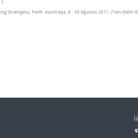
 J.
ng Strategies), Perth, Avustralya, 8 - 09 Ağustos 2011, (Tam Metin Bil
İ