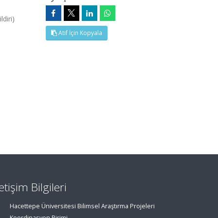
diri)
Atıf İçin Kopyala
letişim Bilgileri
Hacettepe Üniversitesi Bilimsel Araştırma Projeleri
Koordinasyon Birimi