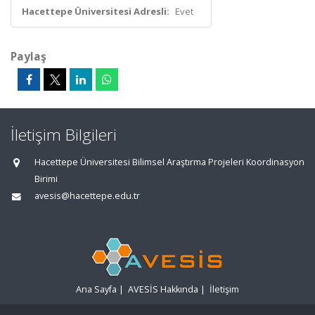
Hacettepe Üniversitesi Adresli:
Evet
Paylaş
İletişim Bilgileri
Hacettepe Üniversitesi Bilimsel Araştırma Projeleri Koordinasyon
Birimi
avesis@hacettepe.edu.tr
Ana Sayfa
|
AVESİS Hakkında
|
İletişim