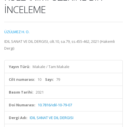
İNCELEME
ÜZÜLMEZ H. O.
IDIL SANAT VE DIL DERGISI, cilt.10, sa.79, ss.455-462, 2021 (Hakemli
Dergi)
Yayın Türü:
Makale / Tam Makale
Cilt numarası:
10
Sayı:
79
Basım Tarihi:
2021
Doi Numarası:
10.7816/idil-10-79-07
Dergi Adı:
IDIL SANAT VE DIL DERGISI