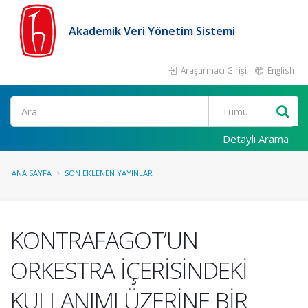
Akademik Veri Yönetim Sistemi
Araştırmacı Girişi
English
Ara
Detaylı Arama
ANA SAYFA
SON EKLENEN YAYINLAR
KONTRAFAGOT’UN
ORKESTRA İÇERİSİNDEKİ
KULLANIMI ÜZERİNE BİR