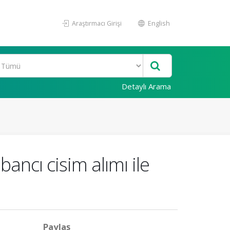
Araştırmacı Girişi
English
Detaylı Arama
bancı cisim alımı ile
Paylaş