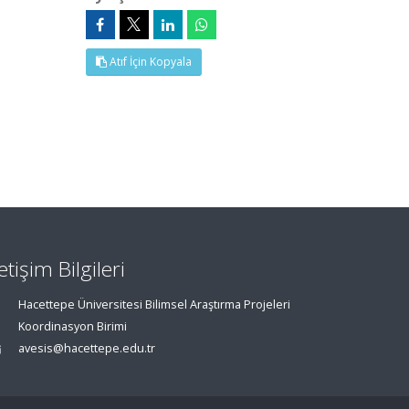
Atıf İçin Kopyala
letişim Bilgileri
Hacettepe Üniversitesi Bilimsel Araştırma Projeleri
Koordinasyon Birimi
avesis@hacettepe.edu.tr