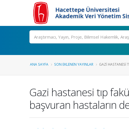
Hacettepe Üniversitesi
Akademik Veri Yönetim Si
Ara
ANA SAYFA
SON EKLENEN YAYINLAR
GAZI HASTANESI TI
Gazi hastanesi tıp fakül
başvuran hastaların de