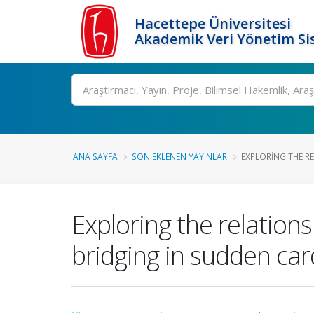
Hacettepe Üniversitesi
Akademik Veri Yönetim Si
Ara
ANA SAYFA
SON EKLENEN YAYINLAR
EXPLORING THE RE
Exploring the relation
bridging in sudden car