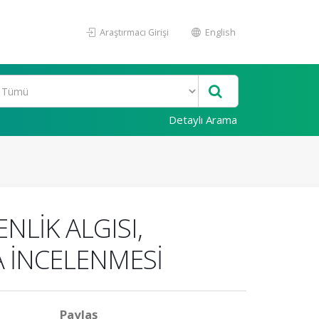
Araştırmacı Girişi
English
Detaylı Arama
NLİK ALGISI,
A İNCELENMESİ
Paylaş