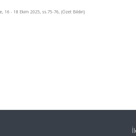
, 16 - 18 Ekim 2025, ss.75-76, (Özet Bildiri)
İ