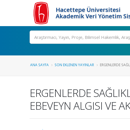
Hacettepe Üniversitesi
Akademik Veri Yönetim Si
Ara
ANA SAYFA
SON EKLENEN YAYINLAR
ERGENLERDE SAĞLI
ERGENLERDE SAĞLIKLI
EBEVEYN ALGISI VE A