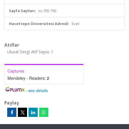
Sayfa Sayıları:
ss.765-792
Hacettepe Üniversitesi Adresli:
Evet
Atıflar
Ulusal Dergi Atıf Sayısı: 1
Captures
Mendeley - Readers:
2
-
see details
Paylaş