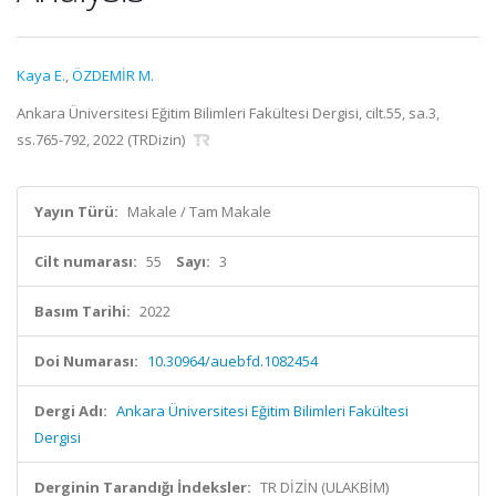
Kaya E.
,
ÖZDEMİR M.
Ankara Üniversitesi Eğitim Bilimleri Fakültesi Dergisi, cilt.55, sa.3,
ss.765-792, 2022 (TRDizin)
Yayın Türü:
Makale / Tam Makale
Cilt numarası:
55
Sayı:
3
Basım Tarihi:
2022
Doi Numarası:
10.30964/auebfd.1082454
Dergi Adı:
Ankara Üniversitesi Eğitim Bilimleri Fakültesi
Dergisi
Derginin Tarandığı İndeksler:
TR DİZİN (ULAKBİM)