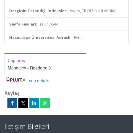
Derginin Tarandığı İndeksler:
Avery, TR DİZİN (ULAKBİM)
Sayfa Sayıları:
ss.517-544
Hacettepe Üniversitesi Adresli:
Evet
Captures
Mendeley - Readers:
3
-
see details
Paylaş
İletişim Bilgileri