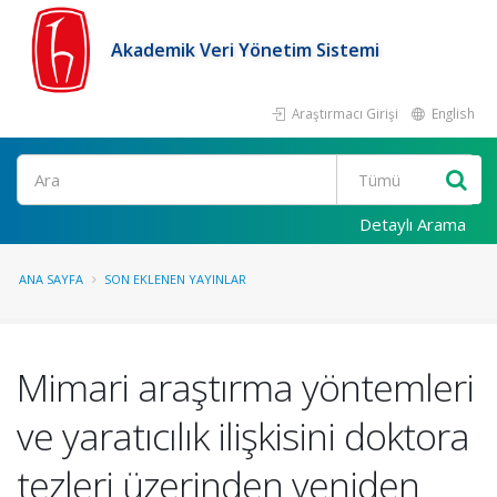
Akademik Veri Yönetim Sistemi
Araştırmacı Girişi
English
Ara
Detaylı Arama
ANA SAYFA
SON EKLENEN YAYINLAR
Mimari araştırma yöntemleri
ve yaratıcılık ilişkisini doktora
tezleri üzerinden yeniden