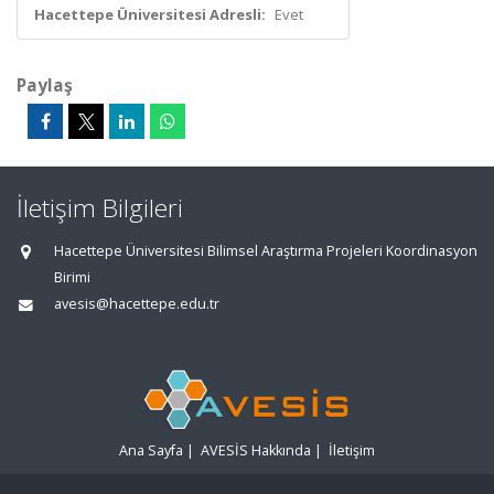
Hacettepe Üniversitesi Adresli:
Evet
Paylaş
İletişim Bilgileri
Hacettepe Üniversitesi Bilimsel Araştırma Projeleri Koordinasyon
Birimi
avesis@hacettepe.edu.tr
Ana Sayfa
|
AVESİS Hakkında
|
İletişim