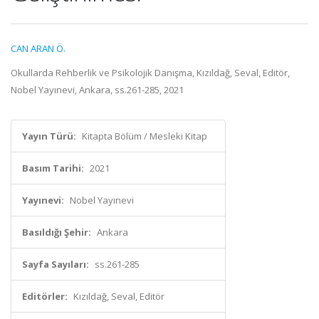
CAN ARAN Ö.
Okullarda Rehberlik ve Psikolojik Danışma, Kızıldağ, Seval, Editör,
Nobel Yayınevi, Ankara, ss.261-285, 2021
Yayın Türü:
Kitapta Bölüm / Mesleki Kitap
Basım Tarihi:
2021
Yayınevi:
Nobel Yayınevi
Basıldığı Şehir:
Ankara
Sayfa Sayıları:
ss.261-285
Editörler:
Kızıldağ, Seval, Editör