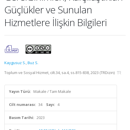
Güçlükler ve Sunulan
Hizmetlere İlişkin Bilgileri
Kaygusuz S.
,
Buz S.
Toplum ve Sosyal Hizmet, cilt.34, sa.4, ss.815-838, 2023 (TRDizin)
Yayın Türü:
Makale / Tam Makale
Cilt numarası:
34
Sayı:
4
Basım Tarihi:
2023