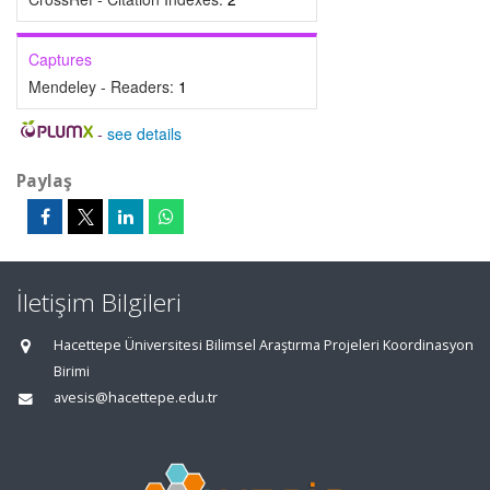
Captures
Mendeley - Readers:
1
-
see details
Paylaş
İletişim Bilgileri
Hacettepe Üniversitesi Bilimsel Araştırma Projeleri Koordinasyon
Birimi
avesis@hacettepe.edu.tr