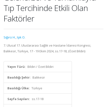
Tıp Tercihinde Etkili Olan
Faktörler
Sığırcı H.
,
Işık O.
7. Ulusal 17. Uluslararası Sağlık ve Hastane İdaresi Kongresi,
Balıkesir, Türkiye, 17 - 19 Ekim 2024, ss.17-18, (Özet Bildiri)
Yayın Türü:
Bildiri / Özet Bildiri
Basıldığı Şehir:
Balıkesir
Basıldığı Ülke:
Türkiye
Sayfa Sayıları:
ss.17-18