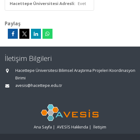
Hacettepe Üniversitesi Adresli:
Evet
Paylaş
İletişim Bilgileri
Hacettepe Üniversitesi Bilimsel Araştırma Projeleri Koordinasyon
Birimi
avesis@hacettepe.edu.tr
Ana Sayfa
|
AVESİS Hakkında
|
İletişim