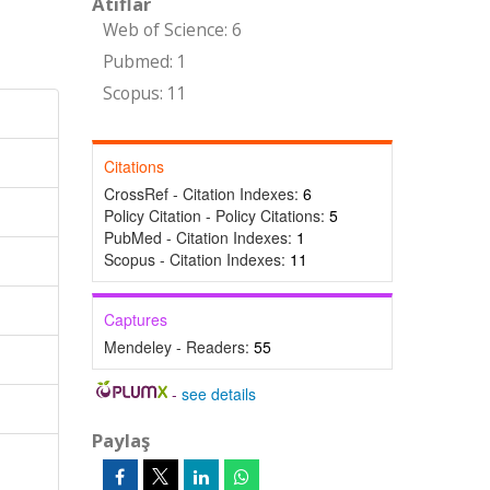
Atıflar
Web of Science: 6
Pubmed: 1
Scopus: 11
Citations
CrossRef - Citation Indexes:
6
Policy Citation - Policy Citations:
5
PubMed - Citation Indexes:
1
Scopus - Citation Indexes:
11
Captures
Mendeley - Readers:
55
-
see details
Paylaş