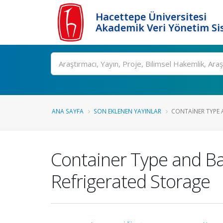
Hacettepe Üniversitesi
Akademik Veri Yönetim Si
Ara
ANA SAYFA
SON EKLENEN YAYINLAR
CONTAINER TYPE A
Container Type and Bac
Refrigerated Storage