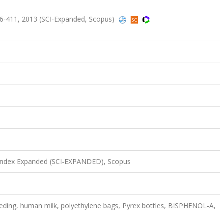
6-411, 2013 (SCI-Expanded, Scopus)
 Index Expanded (SCI-EXPANDED), Scopus
tfeeding, human milk, polyethylene bags, Pyrex bottles, BISPHENOL-A,