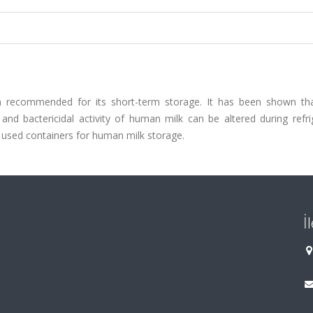
n recommended for its short-term storage. It has been shown t
 and bactericidal activity of human milk can be altered during refri
used containers for human milk storage.
İ