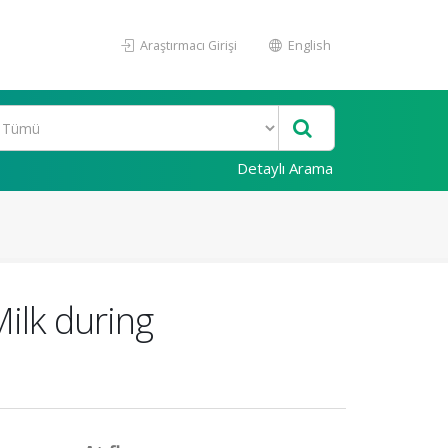
Araştırmacı Girişi
English
Detaylı Arama
ilk during