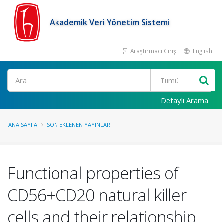
Akademik Veri Yönetim Sistemi
Araştırmacı Girişi
English
Ara
Detaylı Arama
ANA SAYFA
SON EKLENEN YAYINLAR
Functional properties of
CD56+CD20 natural killer
cells and their relationship