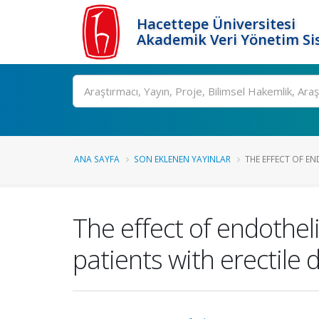
Hacettepe Üniversitesi
Akademik Veri Yönetim Si
Ara
ANA SAYFA
SON EKLENEN YAYINLAR
THE EFFECT OF END
The effect of endothel
patients with erectile 