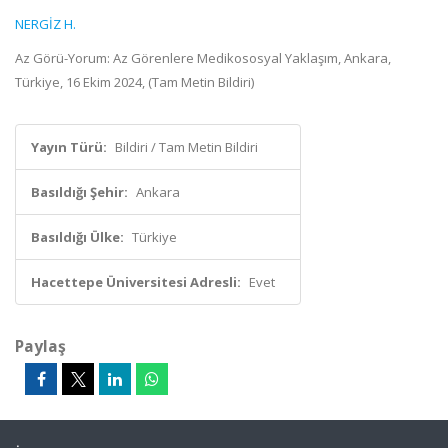
NERGİZ H.
Az Görü-Yorum: Az Görenlere Medikososyal Yaklaşım, Ankara,
Türkiye, 16 Ekim 2024, (Tam Metin Bildiri)
Yayın Türü:
Bildiri / Tam Metin Bildiri
Basıldığı Şehir:
Ankara
Basıldığı Ülke:
Türkiye
Hacettepe Üniversitesi Adresli:
Evet
Paylaş